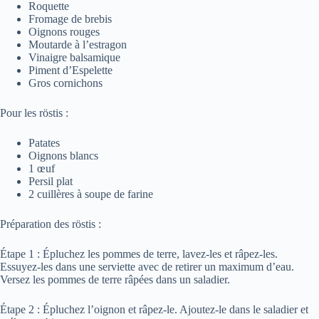
Roquette
Fromage de brebis
Oignons rouges
Moutarde à l’estragon
Vinaigre balsamique
Piment d’Espelette
Gros cornichons
Pour les röstis :
Patates
Oignons blancs
1 œuf
Persil plat
2 cuillères à soupe de farine
Préparation des röstis :
Étape 1 : Épluchez les pommes de terre, lavez-les et râpez-les.
Essuyez-les dans une serviette avec de retirer un maximum d’eau.
Versez les pommes de terre râpées dans un saladier.
Étape 2 : Épluchez l’oignon et râpez-le. Ajoutez-le dans le saladier et