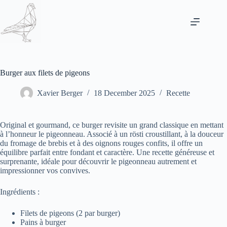
Skip
to
content
Burger aux filets de pigeons
Xavier Berger
18 December 2025
Recette
Original et gourmand, ce burger revisite un grand classique en mettant
à l’honneur le pigeonneau. Associé à un rösti croustillant, à la douceur
du fromage de brebis et à des oignons rouges confits, il offre un
équilibre parfait entre fondant et caractère. Une recette généreuse et
surprenante, idéale pour découvrir le pigeonneau autrement et
impressionner vos convives.
Ingrédients :
Filets de pigeons (2 par burger)
Pains à burger